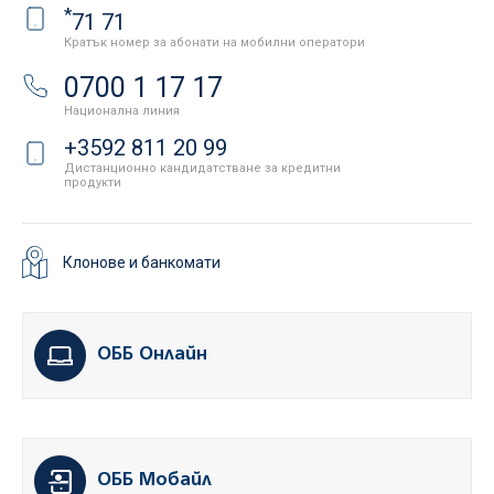
*
71 71
Кратък номер за абонати на мобилни оператори
0700 1 17 17
Национална линия
+3592 811 20 99
Дистанционно кандидатстване за кредитни
продукти
Клонове и банкомати
ОББ Онлайн
ОББ Мобайл