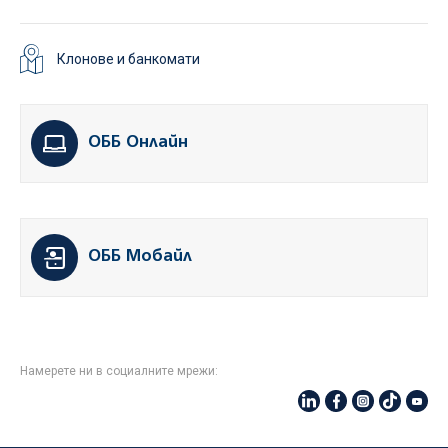
Клонове и банкомати
ОББ Онлайн
ОББ Мобайл
Намерете ни в социалните мрежи: