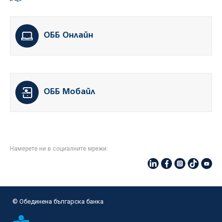
ОББ Онлайн
ОББ Мобайл
Намерете ни в социалните мрежи:
© Oбединена българска банка