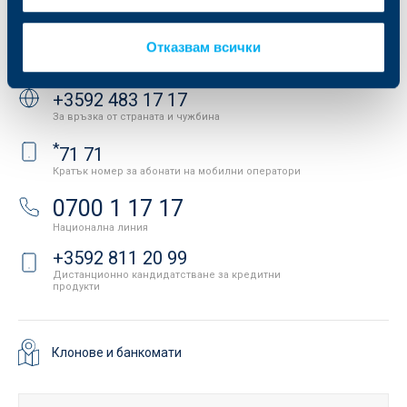
API портал за разработчици
Контакти
Отказвам всички
Свържете се с нас
+3592 483 17 17
За връзка от страната и чужбина
*
71 71
Кратък номер за абонати на мобилни оператори
0700 1 17 17
Национална линия
+3592 811 20 99
Дистанционно кандидатстване за кредитни
продукти
Клонове и банкомати