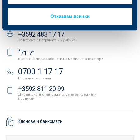
API портал за разработчици
Контакти
Отказвам всички
Свържете се с нас
+3592 483 17 17
За връзка от страната и чужбина
*
71 71
Кратък номер за абонати на мобилни оператори
0700 1 17 17
Национална линия
+3592 811 20 99
Дистанционно кандидатстване за кредитни
продукти
Клонове и банкомати