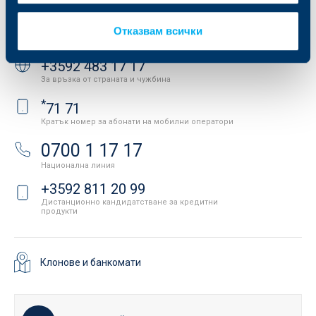
Контакти
Отказвам всички
Свържете се с нас
+3592 483 17 17
За връзка от страната и чужбина
*
71 71
Кратък номер за абонати на мобилни оператори
0700 1 17 17
Национална линия
+3592 811 20 99
Дистанционно кандидатстване за кредитни
продукти
Клонове и банкомати