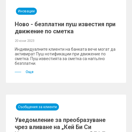
Иновации
Ново - безплатни пуш известия при
движение по сметка
20 юни 2023
Индивидуалните клиенти на банката вече могат да
активират Пуш нотификации при движение по
сметка. Пуш известията за сметка са напълно
безплатни.
Още
Съобщения за клиенти
Уведомление за преобразуване
чрез вливане на „Кей Би Си