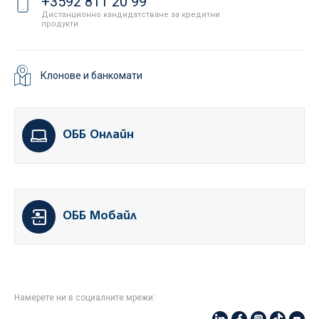
+3592 811 20 99
Дистанционно кандидатстване за кредитни
продукти
Клонове и банкомати
ОББ Онлайн
ОББ Мобайл
Намерете ни в социалните мрежи: