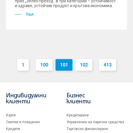
приз „Зелен преход“ в три категории – устойчивост
и здраве, устойчив продукт и кръгова икономика.
Още
1
100
101
102
413
...
...
Индивидуални
Бизнес
клиенти
клиенти
Карти
Кредитиране
Сметки и плащания
Управление на парични средства
Кредити
Търговско финансиране