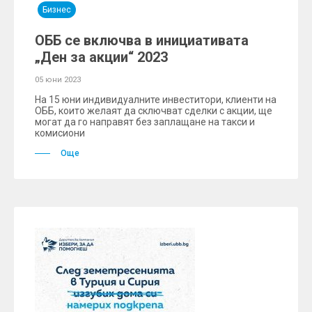
Бизнес
ОББ се включва в инициативата
„Ден за акции“ 2023
05 юни 2023
На 15 юни индивидуалните инвеститори, клиенти на
ОББ, които желаят да сключват сделки с акции, ще
могат да го направят без заплащане на такси и
комисиони
Още