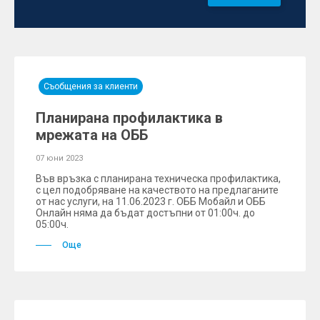
Съобщения за клиенти
Планирана профилактика в
мрежата на ОББ
07 юни 2023
Във връзка с планирана техническа профилактика,
с цел подобряване на качеството на предлаганите
от нас услуги, на 11.06.2023 г. ОББ Мобайл и ОББ
Онлайн няма да бъдат достъпни от 01:00ч. до
05:00ч.
Още