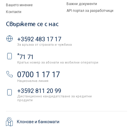
Важни документи
Вашето мнение
API портал за разработчици
Контакти
Свържете се с нас
+3592 483 17 17
За връзка от страната и чужбина
*
71 71
Кратък номер за абонати на мобилни оператори
0700 1 17 17
Национална линия
+3592 811 20 99
Дистанционно кандидатстване за кредитни
продукти
Клонове и банкомати