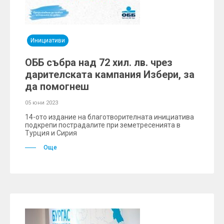
Инициативи
ОББ събра над 72 хил. лв. чрез
дарителската кампания Избери, за
да помогнеш
05 юни 2023
14-ото издание на благотворителната инициатива
подкрепи пострадалите при земетресенията в
Турция и Сирия
Още