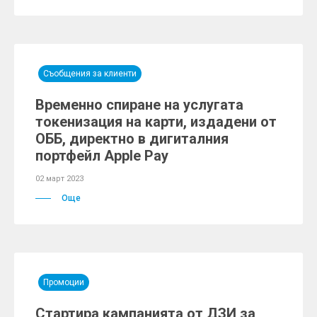
Съобщения за клиенти
Временно спиране на услугата
токенизация на карти, издадени от
ОББ, директно в дигиталния
портфейл Apple Pay
02 март 2023
Още
Промоции
Стартира кампанията от ДЗИ за