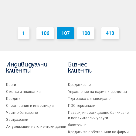
1
106
107
108
413
...
...
Индивидуални
Бизнес
клиенти
клиенти
Карти
Кредитиране
Сметки и плащания
Управление на парични средства
Кредити
Търговско финансиране
Спестявания и инвестиции
ПОС терминали
Частно банкиране
Пазари, инвестиционно банкиране
и попечителски услуги
Застраховки
Факторинг
Актуализация на клиентски данни
Кредити за собственици на фирми