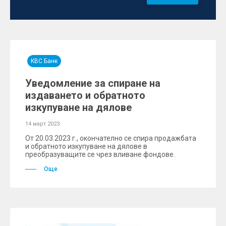
KBC Банк
Уведомление за спиране на
издаването и обратното
изкупуване на дялове
14 март 2023
От 20.03.2023 г., окончателно се спира продажбата
и обратното изкупуване на дялове в
преобразуващите се чрез вливане фондове.
Още