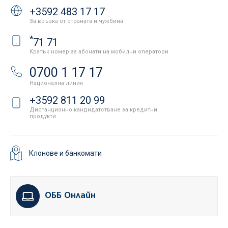
+3592 483 17 17
За връзка от страната и чужбина
*
71 71
Кратък номер за абонати на мобилни оператори
0700 1 17 17
Национална линия
+3592 811 20 99
Дистанционно кандидатстване за кредитни
продукти
Клонове и банкомати
ОББ Онлайн