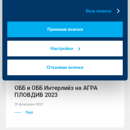
бисквитки.
Виж повече
Приемам всички
Настройки
Отказвам всички
Бизнес
ОББ и ОББ Интерлийз на АГРА
ПЛОВДИВ 2023
20 февруари 2023
Още