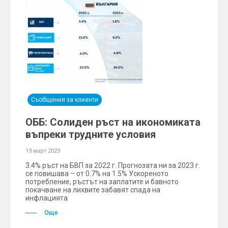
Съобщения за клиенти
ОББ: Солиден ръст на икономиката
въпреки трудните условия
13 март 2023
3.4% ръст на БВП за 2022 г. Прогнозата ни за 2023 г.
се повишава – от 0.7% на 1.5% Ускореното
потребление, ръстът на заплатите и бавното
покачване на лихвите забавят спада на
инфлацията
Още