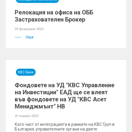
Релокация на офиса на ОББ
Застрахователен Брокер
03 февруари 2023
Още
KBC Банк
Фондовете на УД "КВС Управление
на Инвестиции" ЕАД ще се влеят
във фондовете на УД "КВС Асет
Мениджмънт" НВ
31 януари 2023
Като част от интеграцията в рамките на КВС Груп в
България, управителните органи на двете