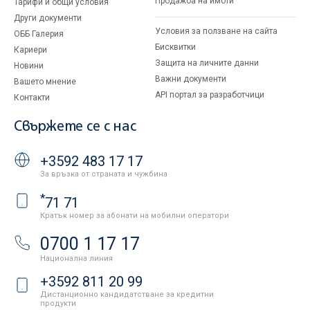
Продажба на имоти
Тарифи и общи условия
Други документи
Условия за ползване на сайта
ОББ Галерия
Бисквитки
Кариери
Защита на личните данни
Новини
Важни документи
Вашето мнение
API портал за разработчици
Контакти
Свържете се с нас
+3592 483 17 17
За връзка от страната и чужбина
*
71 71
Кратък номер за абонати на мобилни оператори
0700 1 17 17
Национална линия
+3592 811 20 99
Дистанционно кандидатстване за кредитни
продукти