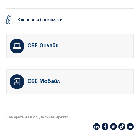
Клонове и банкомати
ОББ Онлайн
ОББ Мобайл
Намерете ни в социалните мрежи: