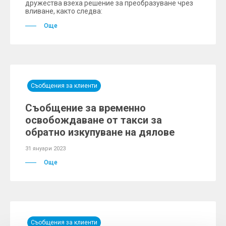
дружества взеха решение за преобразуване чрез
вливане, както следва:
Още
Съобщения за клиенти
Съобщение за временно
освобождаване от такси за
обратно изкупуване на дялове
31 януари 2023
Още
Съобщения за клиенти