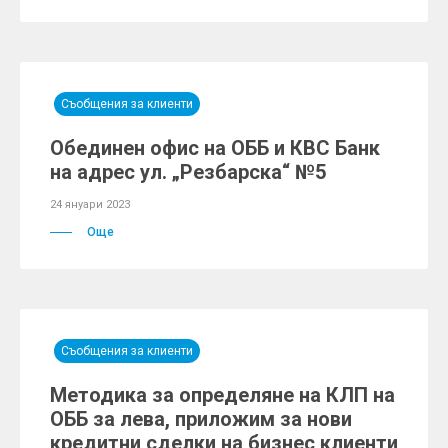
Съобщения за клиенти
Обединен офис на ОББ и КBC Банк
на адрес ул. „Резбарска“ №5
24 януари 2023
Още
Съобщения за клиенти
Методика за определяне на КЛП на
ОББ за лева, приложим за нови
кредитни сделки на бизнес клиенти