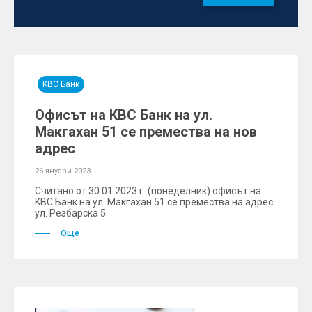
KBC Банк
Офисът на KBC Банк на ул.
Макгахан 51 се премества на нов
адрес
26 януари 2023
Считано от 30.01.2023 г. (понеделник) офисът на
KBC Банк на ул. Макгахан 51 се премества на адрес
ул. Резбарска 5.
Още