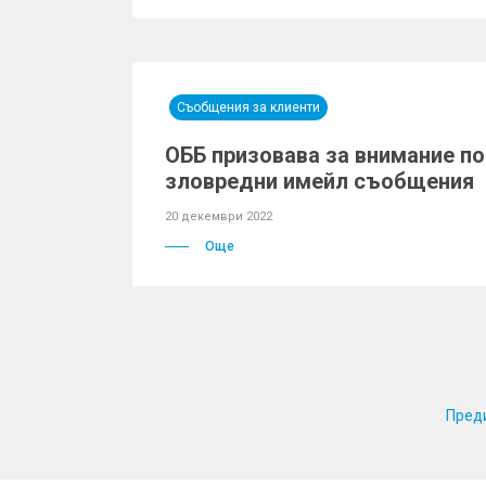
Съобщения за клиенти
ОББ призовава за внимание п
зловредни имейл съобщения
20 декември 2022
Още
Пред