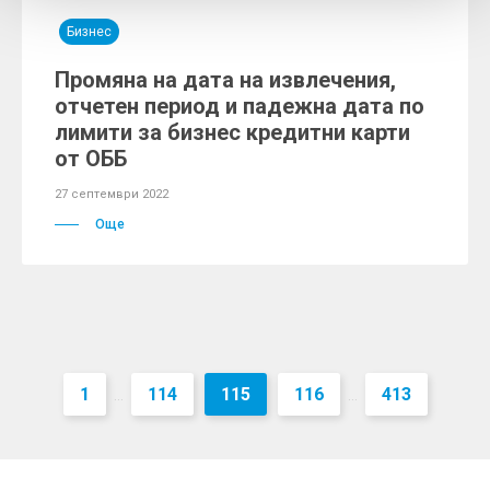
Бизнес
Промяна на дата на извлечения,
отчетен период и падежна дата по
лимити за бизнес кредитни карти
от ОББ
27 септември 2022
Още
1
114
115
116
413
...
...