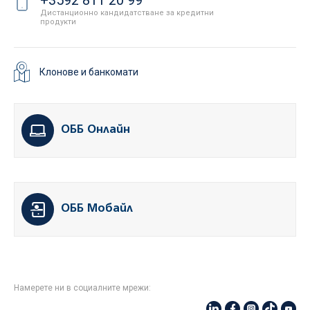
+3592 811 20 99
Дистанционно кандидатстване за кредитни
продукти
Клонове и банкомати
ОББ Онлайн
ОББ Мобайл
Намерете ни в социалните мрежи: