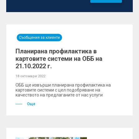
Съобщения за клиенти
Планирана профилактика в
картовите системи на ОББ на
21.10.2022 г.
18 октомври 2022
ОББ ще извърши планирана профилактика на
картовите системи с цел подобряване на
качеството на предлаганите от нас услуги
Още