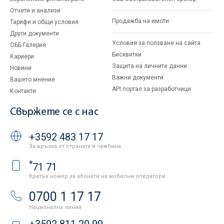
Отчети и анализи
Продажба на имоти
Тарифи и общи условия
Други документи
Условия за ползване на сайта
ОББ Галерия
Бисквитки
Кариери
Защита на личните данни
Новини
Важни документи
Вашето мнение
API портал за разработчици
Контакти
Свържете се с нас
+3592 483 17 17
За връзка от страната и чужбина
*
71 71
Кратък номер за абонати на мобилни оператори
0700 1 17 17
Национална линия