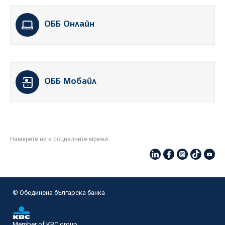
ОББ Онлайн
ОББ Мобайл
Намерете ни в социалните мрежи:
© Oбединена българска банка
Member of KBC group