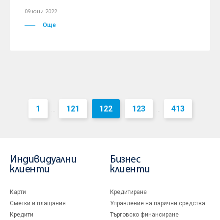
09 юни 2022
Още
1
121
122
123
413
...
...
Индивидуални
Бизнес
клиенти
клиенти
Карти
Кредитиране
Сметки и плащания
Управление на парични средства
Кредити
Търговско финансиране