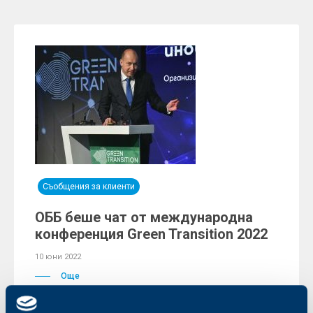
Съобщения за клиенти
ОББ беше чат от международна
конференция Green Transition 2022
10 юни 2022
Още