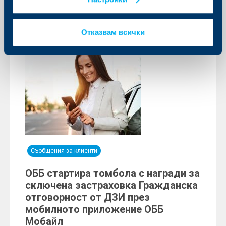
Отказвам всички
Съобщения за клиенти
ОББ стартира томбола с награди за
сключена застраховка Гражданска
отговорност от ДЗИ през
мобилното приложение ОББ
Мобайл