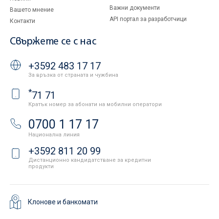
Важни документи
Вашето мнение
API портал за разработчици
Контакти
Свържете се с нас
+3592 483 17 17
За връзка от страната и чужбина
*
71 71
Кратък номер за абонати на мобилни оператори
0700 1 17 17
Национална линия
+3592 811 20 99
Дистанционно кандидатстване за кредитни
продукти
Клонове и банкомати