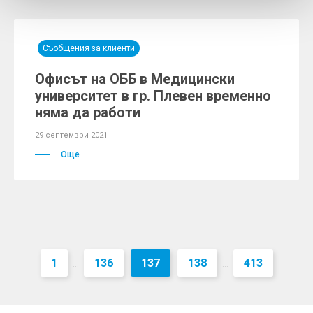
Съобщения за клиенти
Офисът на ОББ в Медицински
университет в гр. Плевен временно
няма да работи
29 септември 2021
Още
1
136
137
138
413
...
...