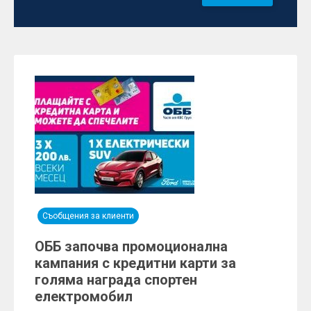
Съобщения за клиенти
ОББ започва промоционална
кампания с кредитни карти за
голяма награда спортен
електромобил