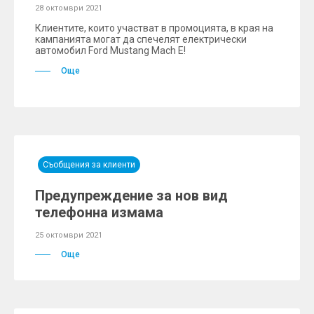
28 октомври 2021
Клиентите, които участват в промоцията, в края на
кампанията могат да спечелят електрически
автомобил Ford Mustang Mach E!
Още
Съобщения за клиенти
Предупреждение за нов вид
телефонна измама
25 октомври 2021
Още