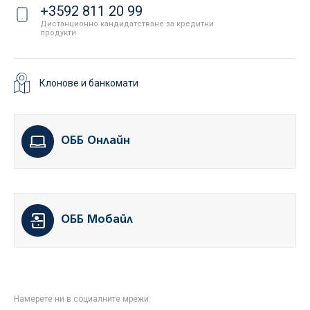
+3592 811 20 99
Дистанционно кандидатстване за кредитни
продукти
Клонове и банкомати
ОББ Онлайн
ОББ Мобайл
Намерете ни в социалните мрежи: