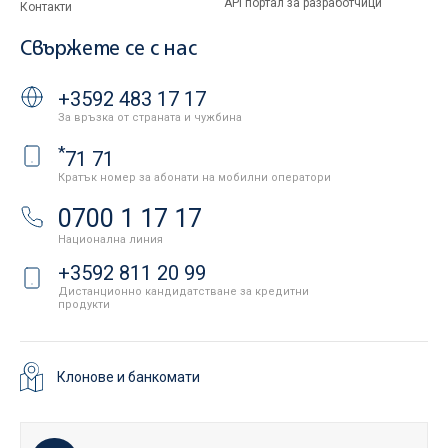
API портал за разработчици
Контакти
Свържете се с нас
+3592 483 17 17
За връзка от страната и чужбина
*
71 71
Кратък номер за абонати на мобилни оператори
0700 1 17 17
Национална линия
+3592 811 20 99
Дистанционно кандидатстване за кредитни
продукти
Клонове и банкомати