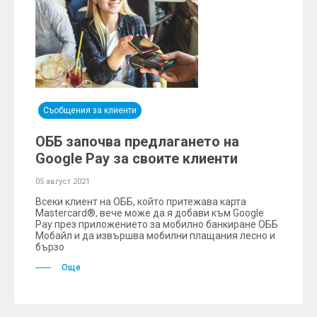
Съобщения за клиенти
ОББ започва предлагането на
Google Pay за своите клиенти
05 август 2021
Всеки клиент на ОББ, който притежава карта
Mastercard®, вече може да я добави към Google
Pay през приложението за мобилно банкиране ОББ
Мобайл и да извършва мобилни плащания лесно и
бързо
Още