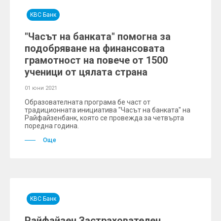
KBC Банк
"Часът на банката" помогна за
подобряване на финансовата
грамотност на повече от 1500
ученици от цялата страна
01 юни 2021
Образователната програма бе част от
традиционната инициатива "Часът на банката" на
Райфайзенбанк, която се провежда за четвърта
поредна година.
Още
KBC Банк
Райфайзен Застрахователен