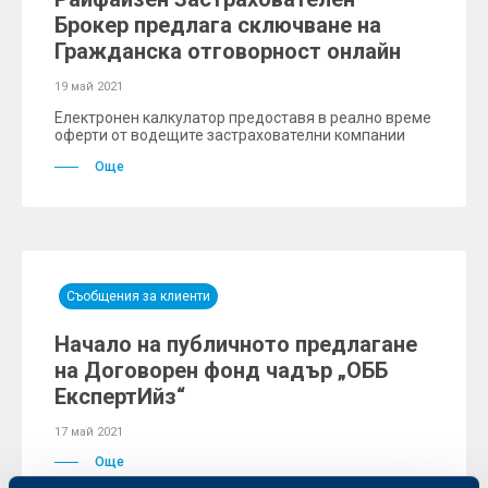
Брокер предлага сключване на
Гражданска отговорност онлайн
19 май 2021
Електронен калкулатор предоставя в реално време
оферти от водещите застрахователни компании
Още
Съобщения за клиенти
Начало на публичното предлагане
на Договорен фонд чадър „ОББ
ЕкспертИйз“
17 май 2021
Още