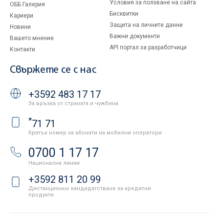
Условия за ползване на сайта
ОББ Галерия
Бисквитки
Кариери
Защита на личните данни
Новини
Важни документи
Вашето мнение
API портал за разработчици
Контакти
Свържете се с нас
+3592 483 17 17
За връзка от страната и чужбина
*
71 71
Кратък номер за абонати на мобилни оператори
0700 1 17 17
Национална линия
+3592 811 20 99
Дистанционно кандидатстване за кредитни
продукти