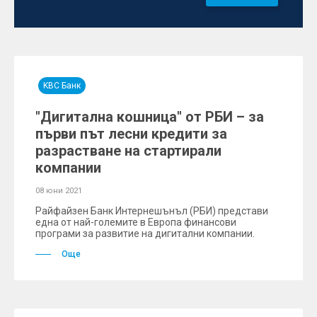
KBC Банк
"Дигитална кошница" от РБИ – за
първи път лесни кредити за
разрастване на стартирали
компании
08 юни 2021
Райфайзен Банк Интернешънъл (РБИ) представи
една от най-големите в Европа финансови
програми за развитие на дигитални компании.
Още