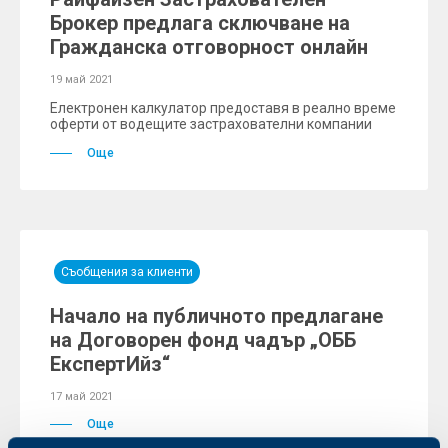
Брокер предлага сключване на
Гражданска отговорност онлайн
19 май 2021
Електронен калкулатор предоставя в реално време
оферти от водещите застрахователни компании
Още
Съобщения за клиенти
Начало на публичното предлагане
на Договорен фонд чадър „ОББ
ЕкспертИйз“
17 май 2021
Още