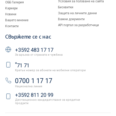
Условия за ползване на сайта
ОББ Галерия
Бисквитки
Кариери
Защита на личните данни
Новини
Важни документи
Вашето мнение
API портал за разработчици
Контакти
Свържете се с нас
+3592 483 17 17
За връзка от страната и чужбина
*
71 71
Кратък номер за абонати на мобилни оператори
0700 1 17 17
Национална линия
+3592 811 20 99
Дистанционно кандидатстване за кредитни
продукти