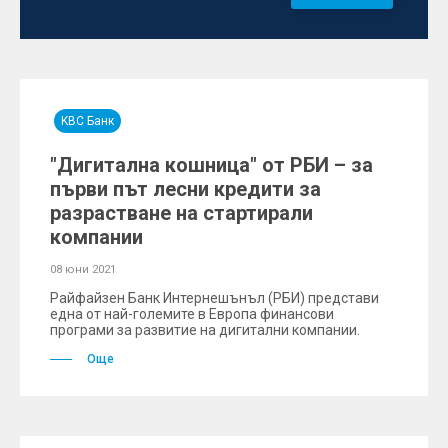
KBC Банк
"Дигитална кошница" от РБИ – за
първи път лесни кредити за
разрастване на стартирали
компании
08 юни 2021
Райфайзен Банк Интернешънъл (РБИ) представи
една от най-големите в Европа финансови
програми за развитие на дигитални компании.
Още