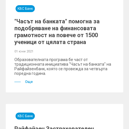
KBC Банк
"Часът на банката" помогна за
подобряване на финансовата
грамотност на повече от 1500
ученици от цялата страна
01 юни 2021
Образователната програма бе част от
традиционната инициатива "Часът на банката" на
Райфайзенбанк, която се провежда за четвърта
поредна година.
Още
KBC Банк
Райфайзен Застрахователен