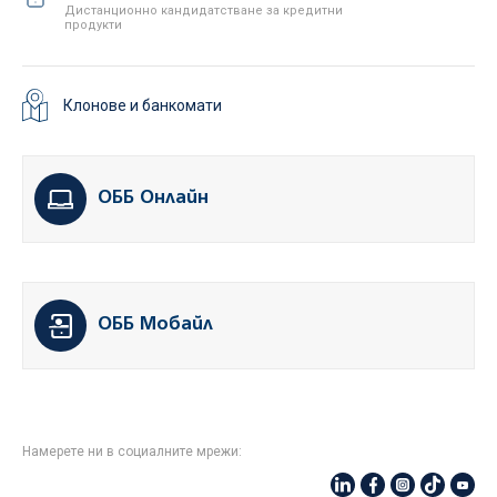
Дистанционно кандидатстване за кредитни
продукти
Клонове и банкомати
ОББ Онлайн
ОББ Мобайл
Намерете ни в социалните мрежи: