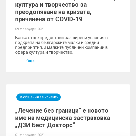
култура и творчество за
преодоляване на кризата,
причинена от COVID-19
09 февруари 2021
Банката ще предостави разширени условия в
подкрепа на българските малки и средни
предприятия, и малките публични компании в
сфера култура и творчество.
Още
Съобщения за клиенти
„Лечение без граници“ е новото
име на медицинска застраховка
„ДЗИ Бест Докторс“
01 февруари 2021