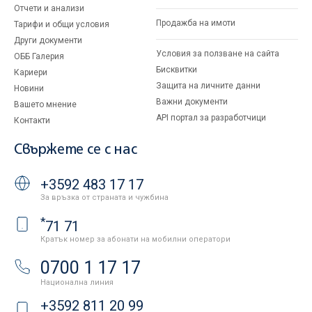
Отчети и анализи
Продажба на имоти
Тарифи и общи условия
Други документи
Условия за ползване на сайта
ОББ Галерия
Бисквитки
Кариери
Защита на личните данни
Новини
Важни документи
Вашето мнение
API портал за разработчици
Контакти
Свържете се с нас
+3592 483 17 17
За връзка от страната и чужбина
*
71 71
Кратък номер за абонати на мобилни оператори
0700 1 17 17
Национална линия
+3592 811 20 99