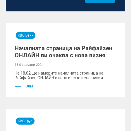
KBC Банк
Началната страница на Райфайзен
ОНЛАЙН ви очаква с нова визия
18 февруари 2021
На 18.02 ще намерите началната страница на
Райфайзен ОНЛАЙН с нова и освежена визия.
Още
KBC Груп