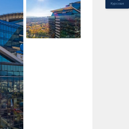
Курсове