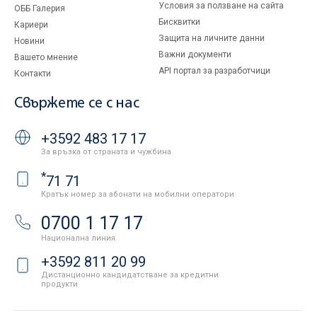
Условия за ползване на сайта
ОББ Галерия
Бисквитки
Кариери
Защита на личните данни
Новини
Важни документи
Вашето мнение
API портал за разработчици
Контакти
Свържете се с нас
+3592 483 17 17
За връзка от страната и чужбина
*
71 71
Кратък номер за абонати на мобилни оператори
0700 1 17 17
Национална линия
+3592 811 20 99
Дистанционно кандидатстване за кредитни
продукти