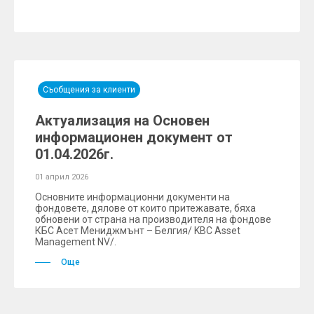
Съобщения за клиенти
Актуализация на Основен
информационен документ от
01.04.2026г.
01 април 2026
Основните информационни документи на
фондовете, дялове от които притежавате, бяха
обновени от страна на производителя на фондове
КБС Асет Мениджмънт – Белгия/ KBC Asset
Mаnagement NV/.
Още