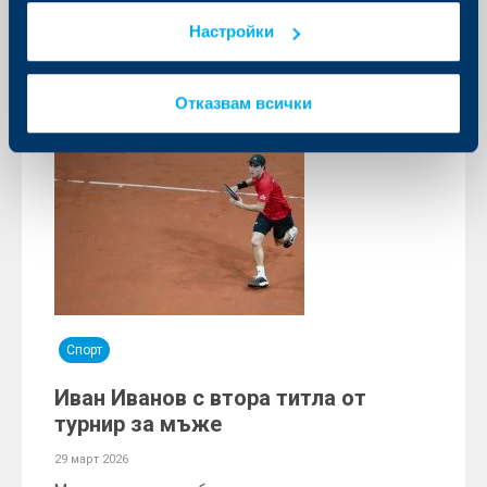
Настройки
Отказвам всички
Спорт
Иван Иванов с втора титла от
турнир за мъже
29 март 2026