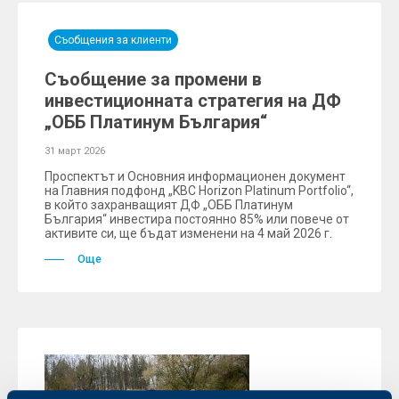
Съобщения за клиенти
Съобщение за промени в
инвестиционната стратегия на ДФ
„ОББ Платинум България“
31 март 2026
Проспектът и Основния информационен документ
на Главния подфонд „KBC Horizon Platinum Portfolio“,
в който захранващият ДФ „ОББ Платинум
България“ инвестира постоянно 85% или повече от
активите си, ще бъдат изменени на 4 май 2026 г.
Още