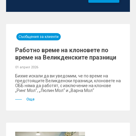
Съобщения за клиенти
Работно време на клоновете по
време на Великденските празници
01 април 2026
Бихме искали да ви уведомим, че по време на
предстоящите Великденски празници, клоновете на
ОББ няма да работят, с изключение на клонове
„Ринг Мол“, „Люлин Мол“ и „Варна Мол“
Още