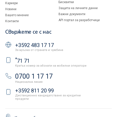
Бисквитки
Кариери
Защита на личните данни
Новини
Важни документи
Вашето мнение
API портал за разработчици
Контакти
Свържете се с нас
+3592 483 17 17
За връзка от страната и чужбина
*
71 71
Кратък номер за абонати на мобилни оператори
0700 1 17 17
Национална линия
+3592 811 20 99
Дистанционно кандидатстване за кредитни
продукти