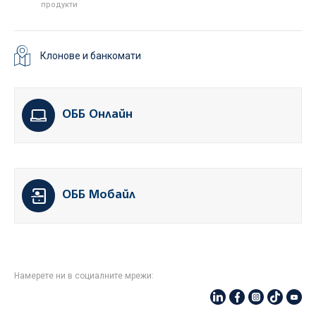
продукти
Клонове и банкомати
ОББ Онлайн
ОББ Мобайл
Намерете ни в социалните мрежи: