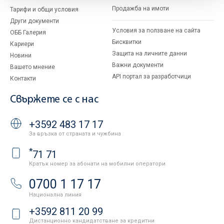
Продажба на имоти
Тарифи и общи условия
Други документи
Условия за ползване на сайта
ОББ Галерия
Бисквитки
Кариери
Защита на личните данни
Новини
Важни документи
Вашето мнение
API портал за разработчици
Контакти
Свържете се с нас
+3592 483 17 17
За връзка от страната и чужбина
*
71 71
Кратък номер за абонати на мобилни оператори
0700 1 17 17
Национална линия
+3592 811 20 99
Дистанционно кандидатстване за кредитни