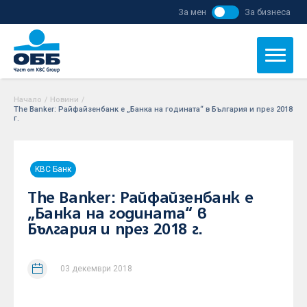
За мен
За бизнеса
Начало
/
Новини
/
The Banker: Райфайзенбанк е „Банка на годината“ в България и през 2018
г.
KBC Банк
The Banker: Райфайзенбанк е
„Банка на годината“ в
България и през 2018 г.
03 декември 2018