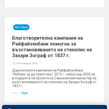
KBC Банк
Благотворителна кампания на
Райфайзенбанк помогна за
възстановяването на стенопис на
Захари Зограф от 1837 г.
12 септември 2016
Дарителската кампания на Райфайзенбанк
“Избери, за да помогнеш” 2015 г. набра над 3000 лв.
в подкрепа на проекта на Самоковския манастир за
възстановяването на стенопис на Захари Зограф от
1837 г.
Още