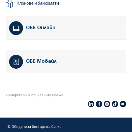
Клонове и банкомати
ОББ Онлайн
ОББ Мобайл
Намерете ни в социалните мрежи:
© Oбединена българска банка