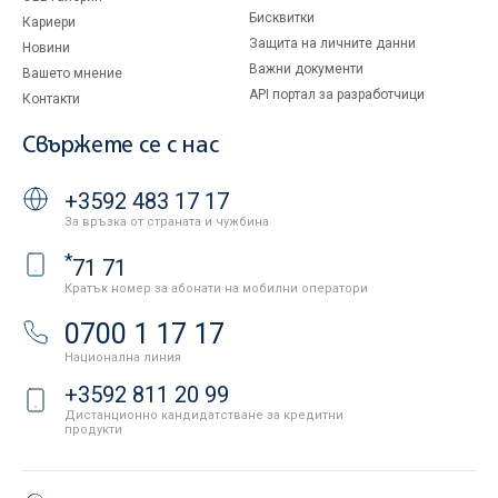
Бисквитки
Кариери
Защита на личните данни
Новини
Важни документи
Вашето мнение
API портал за разработчици
Контакти
Свържете се с нас
+3592 483 17 17
За връзка от страната и чужбина
*
71 71
Кратък номер за абонати на мобилни оператори
0700 1 17 17
Национална линия
+3592 811 20 99
Дистанционно кандидатстване за кредитни
продукти