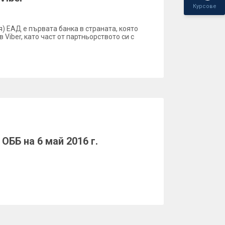
Курсове
 ЕАД е първата банка в страната, която
 Viber, като част от партньорството си с
ОББ на 6 май 2016 г.