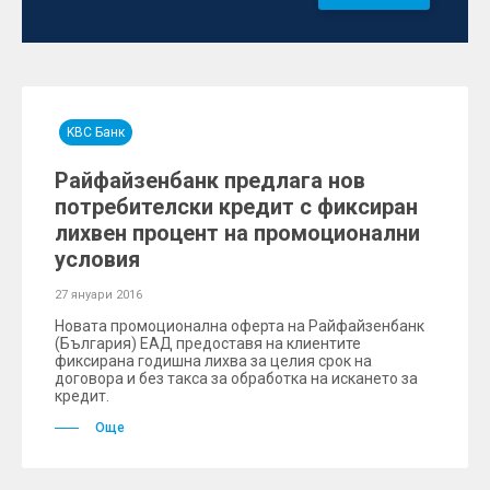
KBC Банк
Райфайзенбанк предлага нов
потребителски кредит с фиксиран
лихвен процент на промоционални
условия
27 януари 2016
Новата промоционална оферта на Райфайзенбанк
(България) ЕАД предоставя на клиентите
фиксирана годишна лихва за целия срок на
договора и без такса за обработка на искането за
кредит.
Още