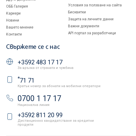
Условия за ползване на сайта
ОББ Галерия
Бисквитки
Кариери
Защита на личните данни
Новини
Важни документи
Вашето мнение
API портал за разработчици
Контакти
Свържете се с нас
+3592 483 17 17
За връзка от страната и чужбина
*
71 71
Кратък номер за абонати на мобилни оператори
0700 1 17 17
Национална линия
+3592 811 20 99
Дистанционно кандидатстване за кредитни
продукти