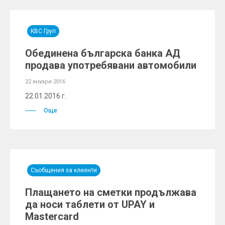
KBC Груп
Обединена българска банка АД
продава употребявани автомобили
22 януари 2016
22.01.2016 г.
Още
Съобщения за клиенти
Плащането на сметки продължава
да носи таблети от UPAY и
Mastercard