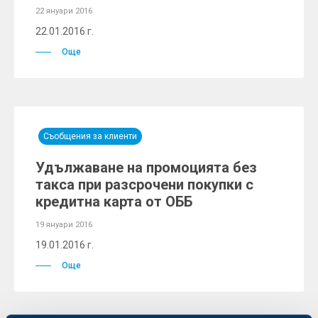
22 януари 2016
22.01.2016 г.
Още
Съобщения за клиенти
Удължаване на промоцията без
такса при разсрочени покупки с
кредитна карта от ОББ
19 януари 2016
19.01.2016 г.
Още