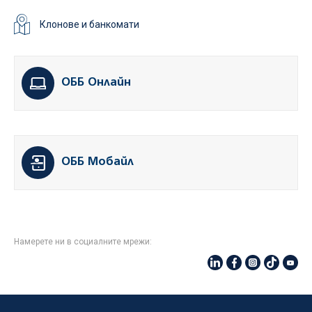
Клонове и банкомати
ОББ Онлайн
ОББ Мобайл
Намерете ни в социалните мрежи: