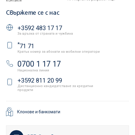
Контакти
Свържете се с нас
+3592 483 17 17
За връзка от страната и чужбина
*
71 71
Кратък номер за абонати на мобилни оператори
0700 1 17 17
Национална линия
+3592 811 20 99
Дистанционно кандидатстване за кредитни
продукти
Клонове и банкомати