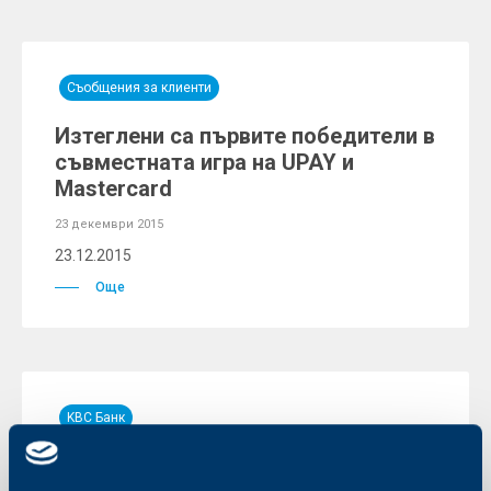
Съобщения за клиенти
Изтеглени са първите победители в
съвместната игра на UPAY и
Mastercard
23 декември 2015
23.12.2015
Още
KBC Банк
Монетарната политика на ЕЦБ