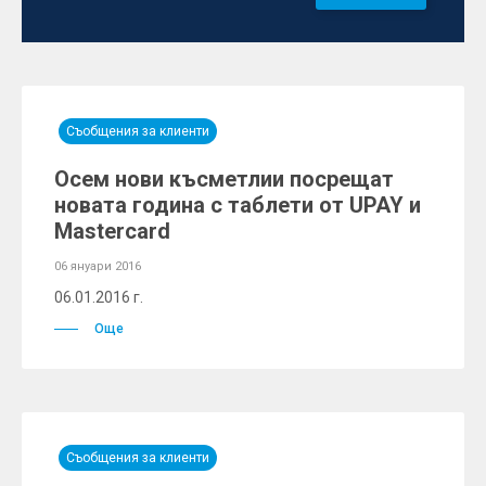
Съобщения за клиенти
Осем нови късметлии посрещат
новата година с таблети от UPAY и
Mastercard
06 януари 2016
06.01.2016 г.
Още
Съобщения за клиенти