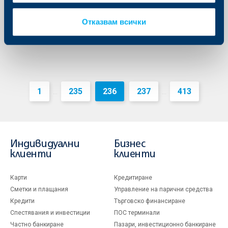
Още
Отказвам всички
1
235
236
237
413
...
...
Индивидуални
Бизнес
клиенти
клиенти
Карти
Кредитиране
Сметки и плащания
Управление на парични средства
Кредити
Търговско финансиране
Спестявания и инвестиции
ПОС терминали
Частно банкиране
Пазари, инвестиционно банкиране