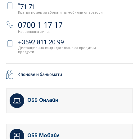
*
71 71
Кратък номер за абонати на мобилни оператори
0700 1 17 17
Национална линия
+3592 811 20 99
Дистанционно кандидатстване за кредитни
продукти
Клонове и банкомати
ОББ Онлайн
ОББ Мобайл