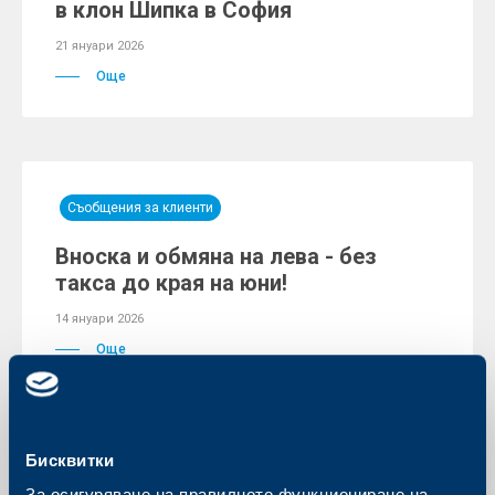
в клон Шипка в София
21 януари 2026
Още
Съобщения за клиенти
Вноска и обмяна на лева - без
такса до края на юни!
14 януари 2026
Още
Бисквитки
Съобщения за клиенти
За осигуряване на правилното функциониране на