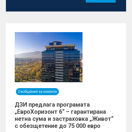
Съобщения за клиенти
ДЗИ предлага програмата
„EвроХоризонт 6“ – гарантирана
нетна сума и застраховка „Живот“
с обезщетение до 75 000 евро