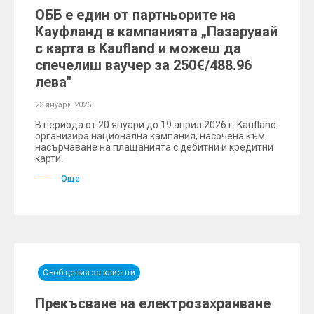
ОББ е един от партньорите на
Кауфланд в кампанията „Пазарувай
с карта в Kaufland и можеш да
спечелиш ваучер за 250€/488.96
лева"
23 януари 2026
В периода от 20 януари до 19 април 2026 г. Kaufland
организира национална кампания, насочена към
насърчаване на плащанията с дебитни и кредитни
карти.
Още
Съобщения за клиенти
Прекъсване на електрозахранване