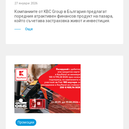
27 януари 2026
Компаниите от KBC Group в България предлагат
поредния атрактивен финансов продукт на пазара,
който съчетава застраховка живот и инвестиция.
Още
Промоции