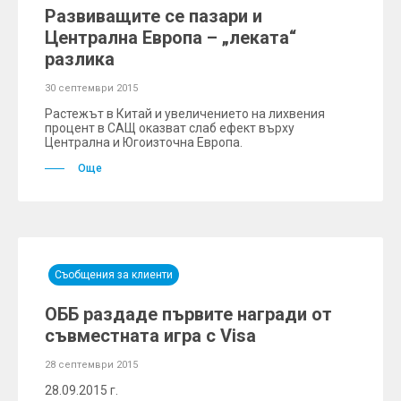
Развиващите се пазари и
Централна Европа – „леката“
разлика
30 септември 2015
Растежът в Китай и увеличението на лихвения
процент в САЩ оказват слаб ефект върху
Централна и Югоизточна Европа.
Още
Съобщения за клиенти
ОББ раздаде първите награди от
съвместната игра с Visa
28 септември 2015
28.09.2015 г.