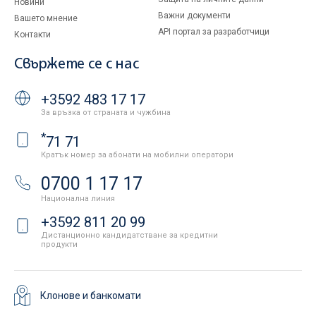
Новини
Важни документи
Вашето мнение
API портал за разработчици
Контакти
Свържете се с нас
+3592 483 17 17
За връзка от страната и чужбина
*
71 71
Кратък номер за абонати на мобилни оператори
0700 1 17 17
Национална линия
+3592 811 20 99
Дистанционно кандидатстване за кредитни
продукти
Клонове и банкомати