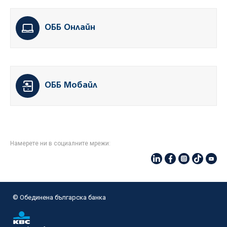
ОББ Онлайн
ОББ Мобайл
Намерете ни в социалните мрежи:
© Oбединена българска банка