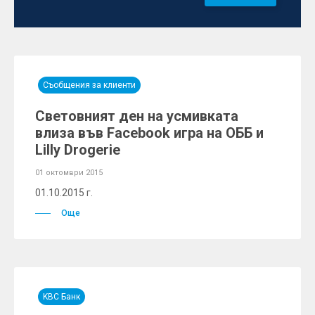
Съобщения за клиенти
Световният ден на усмивката
влиза във Facebook игра на ОББ и
Lilly Drogerie
01 октомври 2015
01.10.2015 г.
Още
KBC Банк