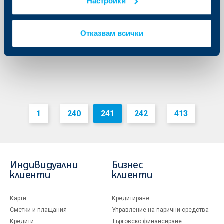
Настройки
18 септември 2015
18.09.2015 г.
Отказвам всички
Още
1
240
241
242
413
...
...
Индивидуални
Бизнес
клиенти
клиенти
Карти
Кредитиране
Сметки и плащания
Управление на парични средства
Кредити
Търговско финансиране