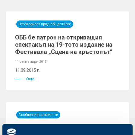
Отговорност пред обществото
ОББ бе патрон на откриващия
спектакъл на 19-тото издание на
Фестивала „Сцена на кръстопът“
11 септември 2015
11.09.2015 г.
Още
Съобщения за клиенти
Информационен бюлетин за