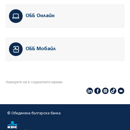
ОББ Онлайн
ОББ Мобайл
Намерете ни в социалните мрежи:
© Oбединена българска банка