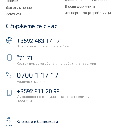
Новини
Важни документи
Вашето мнение
API портал за разработчици
Контакти
Свържете се с нас
+3592 483 17 17
За връзка от страната и чужбина
*
71 71
Кратък номер за абонати на мобилни оператори
0700 1 17 17
Национална линия
+3592 811 20 99
Дистанционно кандидатстване за кредитни
продукти
Клонове и банкомати