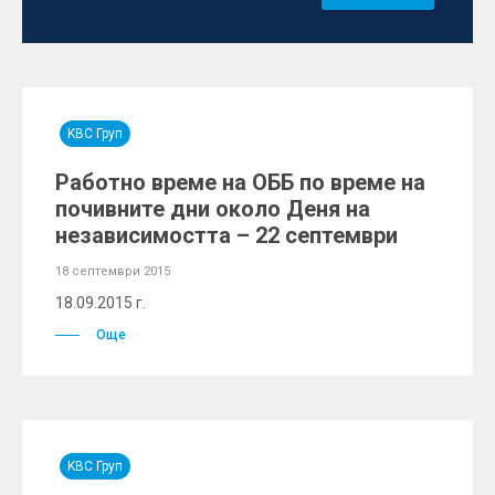
KBC Груп
Работно време на ОББ по време на
почивните дни около Деня на
независимостта – 22 септември
18 септември 2015
18.09.2015 г.
Още
KBC Груп