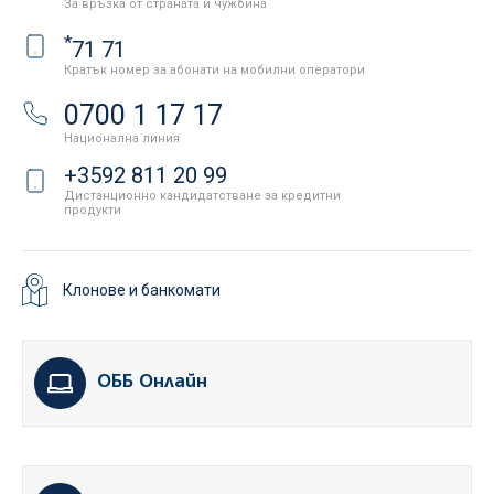
За връзка от страната и чужбина
*
71 71
Кратък номер за абонати на мобилни оператори
0700 1 17 17
Национална линия
+3592 811 20 99
Дистанционно кандидатстване за кредитни
продукти
Клонове и банкомати
ОББ Онлайн