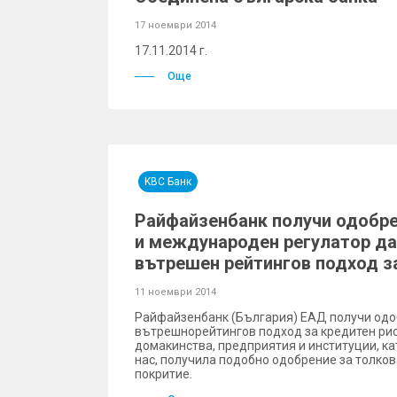
17 ноември 2014
17.11.2014 г.
Още
KBC Банк
Райфайзенбанк получи одобре
и международен регулатор да
вътрешен рейтингов подход з
11 ноември 2014
Райфайзенбанк (България) ЕАД получи одо
вътрешнорейтингов подход за кредитен рис
домакинства, предприятия и институции, ка
нас, получила подобно одобрение за толков
покритие.