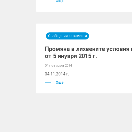
Още
Съобщения за клиенти
Промяна в лихвените условия 
от 5 януари 2015 г.
04 ноември 2014
04.11.2014 г.
Още