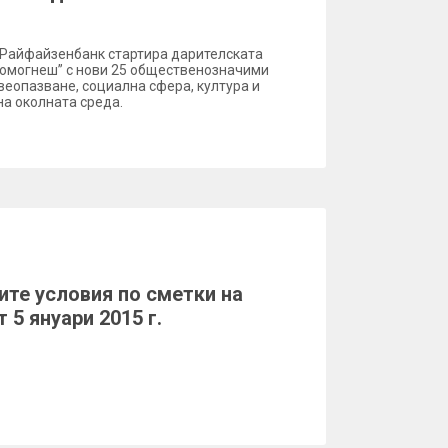
 Райфайзенбанк стартира дарителската
 помогнеш” с нови 25 общественозначими
веопазване, социална сфера, култура и
на околната среда.
ите условия по сметки на
 5 януари 2015 г.