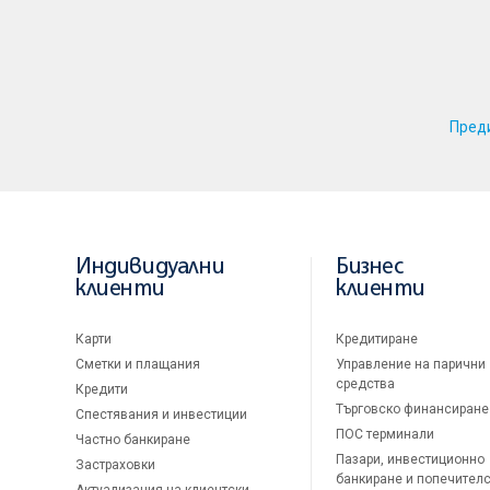
Пред
Индивидуални
Бизнес
клиенти
клиенти
Карти
Кредитиране
Сметки и плащания
Управление на парични
средства
Кредити
Търговско финансиране
Спестявания и инвестиции
ПОС терминали
Частно банкиране
Пазари, инвестиционно
Застраховки
банкиране и попечител