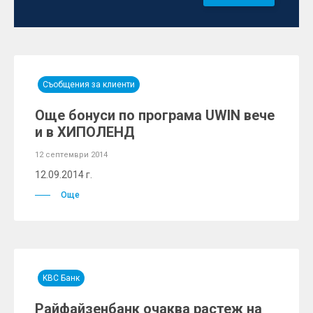
Съобщения за клиенти
Още бонуси по програма UWIN вече
и в ХИПОЛЕНД
12 септември 2014
12.09.2014 г.
Още
KBC Банк
Райфайзенбанк очаква растеж на