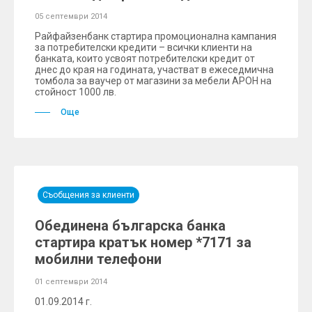
05 септември 2014
Райфайзенбанк стартира промоционална кампания
за потребителски кредити – всички клиенти на
банката, които усвоят потребителски кредит от
днес до края на годината, участват в ежеседмична
томбола за ваучер от магазини за мебели АРОН на
стойност 1000 лв.
Още
Съобщения за клиенти
Обединена българска банка
стартира кратък номер *7171 за
мобилни телефони
01 септември 2014
01.09.2014 г.