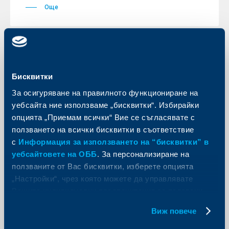
Още
Отговорност пред обществото
Бисквитки
Обединена българска банка връчи
За осигуряване на правилното функциониране на
специалната си награда за принос в
уебсайта ние използваме „бисквитки“. Избирайки
изкуството на Живко Петров
опцията „Приемам всички“ Вие се съгласявате с
ползването на всички бисквитки в съответствие
29 август 2014
с
Информация за използването на “бисквитки” в
29.08.2014 г.
уебсайтовете на ОББ
. За персонализиране на
Още
ползваните от Вас бисквитки, изберете опцията
„Настройки“, чрез която можете да управлявате
Вашите индивидуални предпочитания за ползвани
бисквитки.
Виж повече
KBC Банк