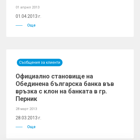
01 април 2013
01.04.2013 г.
Още
Съобщения за клиенти
Официално становище на
Обединена българска банка във
връзка с клон на банката в гр.
Перник
28 март 2013
28.03.2013 г.
Още