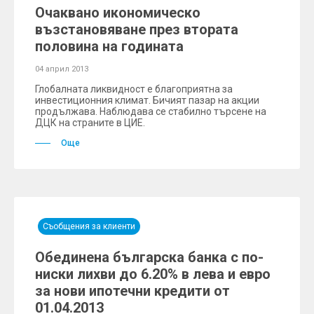
Очаквано икономическо
възстановяване през втората
половина на годината
04 април 2013
Глобалната ликвидност е благоприятна за
инвестиционния климат. Бичият пазар на акции
продължава. Наблюдава се стабилно търсене на
ДЦК на страните в ЦИЕ.
Още
Съобщения за клиенти
Обединена българска банка с по-
ниски лихви до 6.20% в лева и евро
за нови ипотечни кредити от
01.04.2013