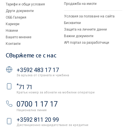
Продажба на имоти
Тарифи и общи условия
Други документи
Условия за ползване на сайта
ОББ Галерия
Бисквитки
Кариери
Защита на личните данни
Новини
Важни документи
Вашето мнение
API портал за разработчици
Контакти
Свържете се с нас
+3592 483 17 17
За връзка от страната и чужбина
*
71 71
Кратък номер за абонати на мобилни оператори
0700 1 17 17
Национална линия
+3592 811 20 99
Дистанционно кандидатстване за кредитни