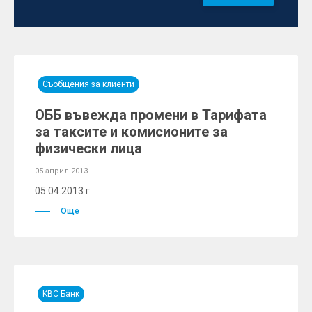
Съобщения за клиенти
ОББ въвежда промени в Тарифата
за таксите и комисионите за
физически лица
05 април 2013
05.04.2013 г.
Още
KBC Банк