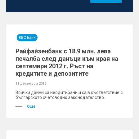
KBC Банк
Райфайзенбанк с 18.9 млн. лева
печалба след данъци към края на
септември 2012 г. Ръст на
кредитите и депозитите
11 декември 2012
Всички данни са неодитирани и са в съответствие с
българското счетоводно законодателство.
Още