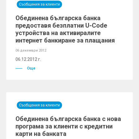
Съобщения за клиенти
Обединена българска банка
предоставя безплатни U-Code
устройства на активиралите
интернет банкиране за плащания
06 декември 2012
06.12.2012 г.
Още
Съобщения за клиенти
Обединена българска банка с нова
програма за клиенти с кредитни
карти на банката