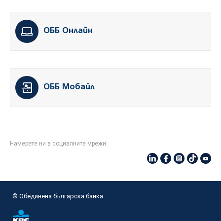
ОББ Онлайн
ОББ Мобайл
Намерете ни в социалните мрежи:
© Oбединена българска банка