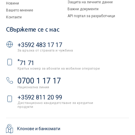
Защита на личните данни
Новини
Важни документи
Вашето мнение
API портал за разработчици
Контакти
Свържете се с нас
+3592 483 17 17
За връзка от страната и чужбина
*
71 71
Кратък номер за абонати на мобилни оператори
0700 1 17 17
Национална линия
+3592 811 20 99
Дистанционно кандидатстване за кредитни
продукти
Клонове и банкомати