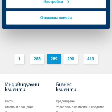
Настройки
28 ноември 2012
28.11.2012 г.
Отказвам всички
Още
1
288
289
290
413
...
...
Индивидуални
Бизнес
клиенти
клиенти
Карти
Кредитиране
Сметки и плащания
Управление на парични средства