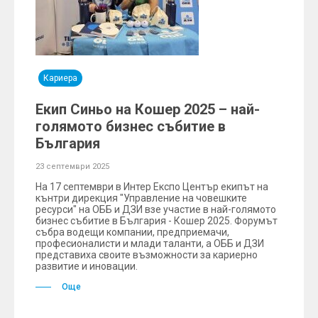
Кариера
Екип Синьо на Кошер 2025 – най-
голямото бизнес събитие в
България
23 септември 2025
На 17 септември в Интер Експо Център екипът на
кънтри дирекция "Управление на човешките
ресурси" на ОББ и ДЗИ взе участие в най-голямото
бизнес събитие в България - Кошер 2025. Форумът
събра водещи компании, предприемачи,
професионалисти и млади таланти, а ОББ и ДЗИ
представиха своите възможности за кариерно
развитие и иновации.
Още