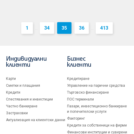
1
34
35
36
413
...
...
Индивидуални
Бизнес
клиенти
клиенти
Карти
Кредитиране
Сметки и плащания
Управление на парични средства
Кредити
Търговско финансиране
Спестявания и инвестиции
ПОС терминали
Частно банкиране
Пазари, инвестиционно банкиране
и попечителски услуги
Застраховки
Факторинг
Актуализация на клиентски данни
Кредити за собственици на фирми
Финансови институции и суверени