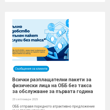
Съобщения за клиенти
Всички разплащателни пакети за
физически лица на ОББ без такса
за обслужване за първата година
23 септември 2025
ОББ отправя поредното атрактивно предложение