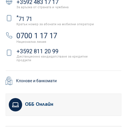
+3592 483 17 17
За връзка от страната и чужбина
*
71 71
Кратък номер за абонати на мобилни оператори
0700 1 17 17
Национална линия
+3592 811 20 99
Дистанционно кандидатстване за кредитни
продукти
Клонове и банкомати
ОББ Онлайн