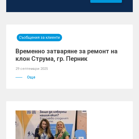
Съобщения за клиенти
Временно затваряне за ремонт на
клон Струма, гр. Перник
29 септември 2025
Още