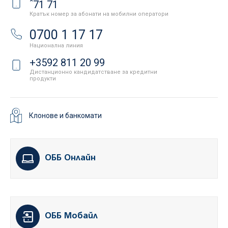
*
71 71
Кратък номер за абонати на мобилни оператори
0700 1 17 17
Национална линия
+3592 811 20 99
Дистанционно кандидатстване за кредитни
продукти
Клонове и банкомати
ОББ Онлайн
ОББ Мобайл