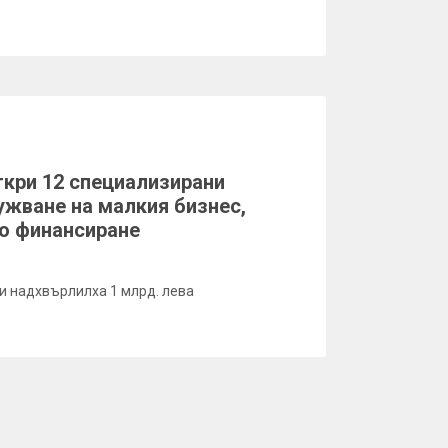
кри 12 специализирани
ужване на малкия бизнес,
о финансиране
и надхвърлилха 1 млрд. лева