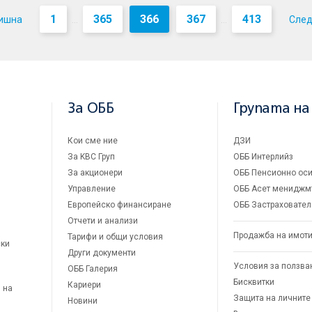
1
365
366
367
413
ишна
Сле
...
...
За ОББ
Групата на
Кои сме ние
ДЗИ
За KBC Груп
ОББ Интерлийз
За акционери
ОББ Пенсионно оси
Управление
ОББ Асет мениджм
Европейско финансиране
ОББ Застраховател
Отчети и анализи
Продажба на имот
Тарифи и общи условия
ски
Други документи
Условия за ползва
ОББ Галерия
Бисквитки
Кариери
 на
Защита на личните
Новини