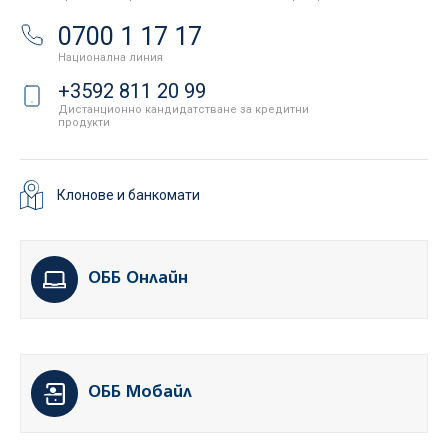
0700 1 17 17
Национална линия
+3592 811 20 99
Дистанционно кандидатстване за кредитни
продукти
Клонове и банкомати
ОББ Онлайн
ОББ Мобайл