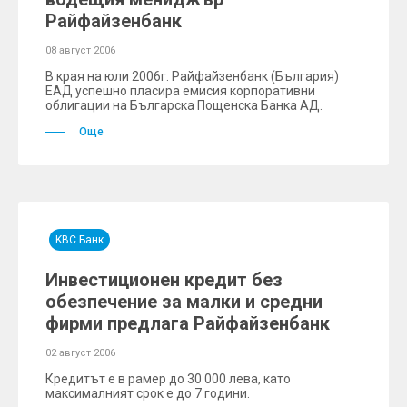
Райфайзенбанк
08 август 2006
В края на юли 2006г. Райфайзенбанк (България)
ЕАД успешно пласира емисия корпоративни
облигации на Българска Пощенска Банка АД.
Още
KBC Банк
Инвестиционен кредит без
обезпечение за малки и средни
фирми предлага Райфайзенбанк
02 август 2006
Кредитът е в рамер до 30 000 лева, като
максималният срок е до 7 години.