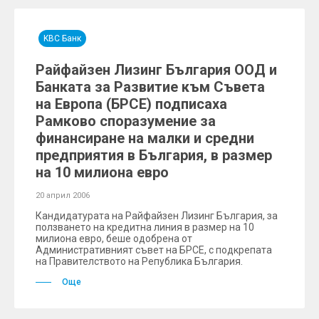
KBC Банк
Райфайзен Лизинг България ООД и
Банката за Развитие към Съвета
на Европа (БРСЕ) подписаха
Рамково споразумение за
финансиране на малки и средни
предприятия в България, в размер
на 10 милиона евро
20 април 2006
Кандидатурата на Райфайзен Лизинг България, за
ползването на кредитна линия в размер на 10
милиона евро, беше одобрена от
Административният съвет на БРСЕ, с подкрепата
на Правителството на Република България.
Още