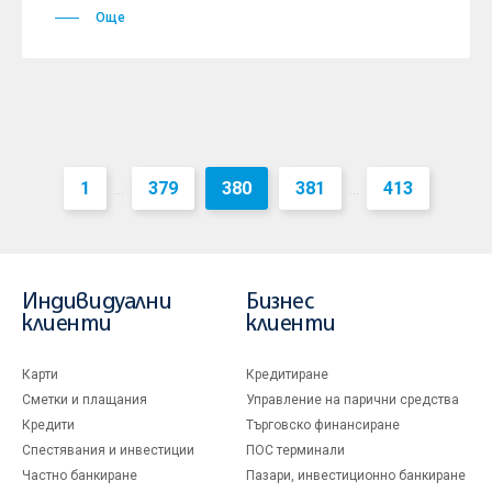
Още
1
379
380
381
413
...
...
Индивидуални
Бизнес
клиенти
клиенти
Карти
Кредитиране
Сметки и плащания
Управление на парични средства
Кредити
Търговско финансиране
Спестявания и инвестиции
ПОС терминали
Частно банкиране
Пазари, инвестиционно банкиране