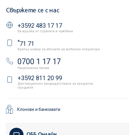
Свържете се с нас
+3592 483 17 17
За връзка от страната и чужбина
*
71 71
Кратък номер за абонати на мобилни оператори
0700 1 17 17
Национална линия
+3592 811 20 99
Дистанционно кандидатстване за кредитни
продукти
Клонове и банкомати
ОББ Онлайн