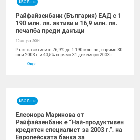
KBC Банк
Райфайзенбанк (България) ЕАД с 1
190 млн. лв. активи и 16,9 млн. лв.
печалба преди данъци
10 август 2004
Ръст на активите 76,9% до 1 190 млн. лв., спрямо 30
юни 2003 г. и 40,5% спрямо 31 декември 2003 г.
Още
KBC Банк
Елеонора Маринова от
Райфайзенбанк е “Най-продуктивен
кредитен специалист за 2003 г.”. на
Европейската банка за