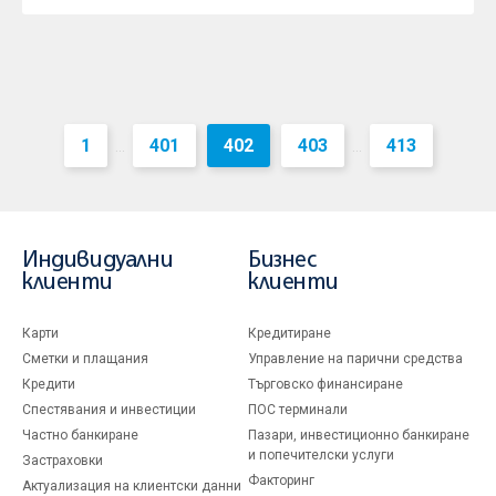
1
401
402
403
413
...
...
Индивидуални
Бизнес
клиенти
клиенти
Карти
Кредитиране
Сметки и плащания
Управление на парични средства
Кредити
Търговско финансиране
Спестявания и инвестиции
ПОС терминали
Частно банкиране
Пазари, инвестиционно банкиране
и попечителски услуги
Застраховки
Факторинг
Актуализация на клиентски данни