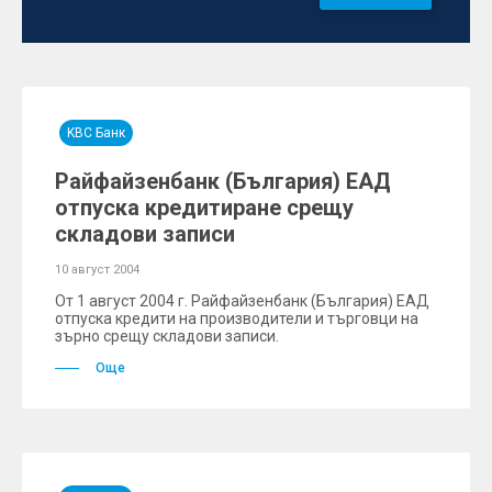
KBC Банк
Райфайзенбанк (България) ЕАД
отпуска кредитиране срещу
складови записи
10 август 2004
От 1 август 2004 г. Райфайзенбанк (България) ЕАД
отпуска кредити на производители и търговци на
зърно срещу складови записи.
Още