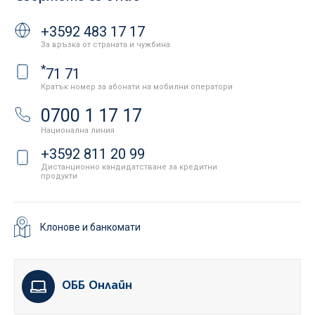
+3592 483 17 17
За връзка от страната и чужбина
*
71 71
Кратък номер за абонати на мобилни оператори
0700 1 17 17
Национална линия
+3592 811 20 99
Дистанционно кандидатстване за кредитни
продукти
Клонове и банкомати
ОББ Онлайн