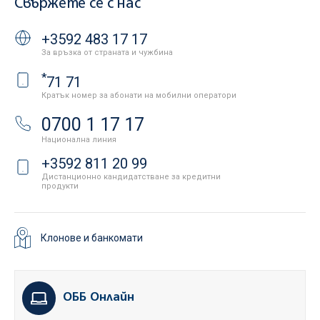
Свържете се с нас
+3592 483 17 17
За връзка от страната и чужбина
*
71 71
Кратък номер за абонати на мобилни оператори
0700 1 17 17
Национална линия
+3592 811 20 99
Дистанционно кандидатстване за кредитни
продукти
Клонове и банкомати
ОББ Онлайн