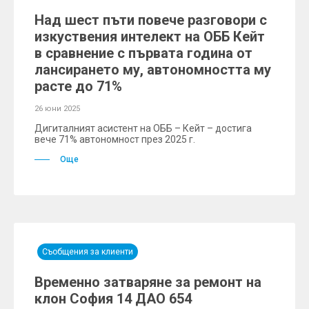
Над шест пъти повече разговори с
изкуствения интелект на ОББ Кейт
в сравнение с първата година от
лансирането му, автономността му
расте до 71%
26 юни 2025
Дигиталният асистент на ОББ – Кейт – достига
вече 71% автономност през 2025 г.
Още
Съобщения за клиенти
Временно затваряне за ремонт на
клон София 14 ДАО 654