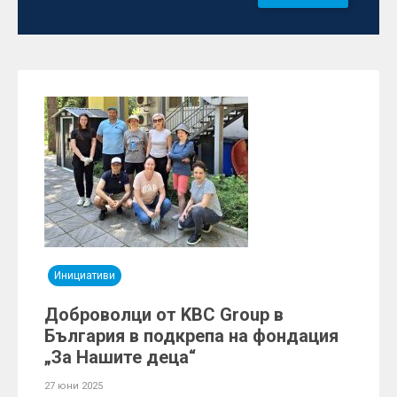
Инициативи
Доброволци от KBC Group в
България в подкрепа на фондация
„За Нашите деца“
27 юни 2025