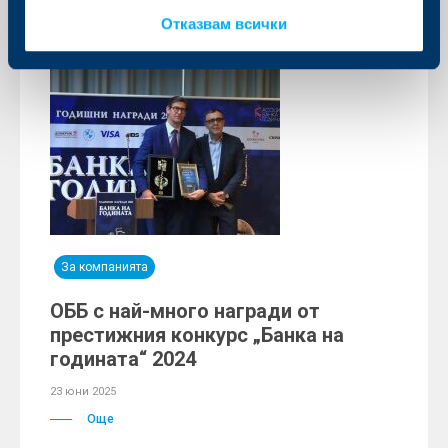
Отказвам всички
За компанията
ОББ с най-много награди от
престижния конкурс „Банка на
годината“ 2024
23 юни 2025
Още