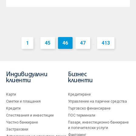
1
45
46
47
413
...
...
Индивидуални
Бизнес
клиенти
клиенти
Карти
Кредитиране
Сметки и плащания
Управление на парични средства
Кредити
Търговско финансиране
Спестявания и инвестиции
ПОС терминали
Частно банкиране
Пазари, инвестиционно банкиране
и попечителски услуги
Застраховки
Факторинг