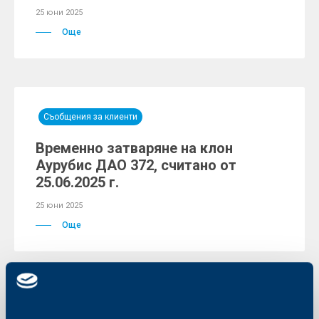
25 юни 2025
Още
Съобщения за клиенти
Временно затваряне на клон
Аурубис ДАО 372, считано от
25.06.2025 г.
25 юни 2025
Още