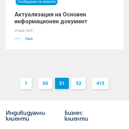
Съобщения за клиенти
Актуализация на Основен
информационен документ
23 май 2025
Още
1
50
51
52
413
...
...
Индивидуални
Бизнес
клиенти
клиенти