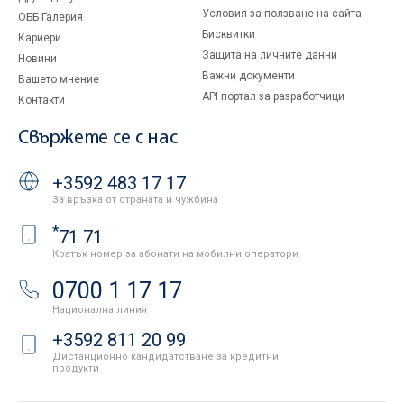
Условия за ползване на сайта
ОББ Галерия
Бисквитки
Кариери
Защита на личните данни
Новини
Важни документи
Вашето мнение
API портал за разработчици
Контакти
Свържете се с нас
+3592 483 17 17
За връзка от страната и чужбина
*
71 71
Кратък номер за абонати на мобилни оператори
0700 1 17 17
Национална линия
+3592 811 20 99
Дистанционно кандидатстване за кредитни
продукти