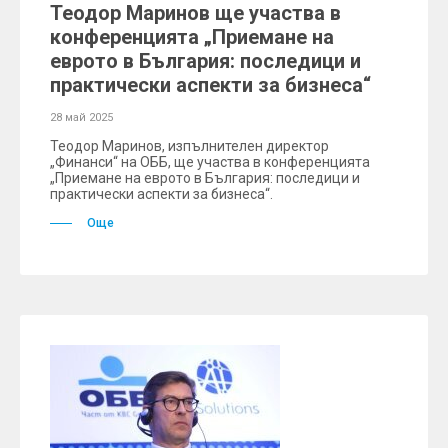
Теодор Маринов ще участва в
конференцията „Приемане на
еврото в България: последици и
практически аспекти за бизнеса“
28 май 2025
Теодор Маринов, изпълнителен директор
„Финанси“ на ОББ, ще участва в конференцията
„Приемане на еврото в България: последици и
практически аспекти за бизнеса“.
Още