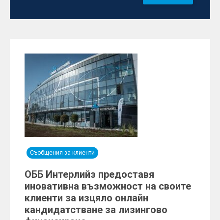
Съобщения за клиенти
ОББ Интерлийз предоставя
иновативна възможност на своите
клиенти за изцяло онлайн
кандидатстване за лизингово