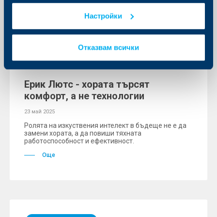
Настройки
Отказвам всички
Събития
Ерик Лютс - хората търсят
комфорт, а не технологии
23 май 2025
Ролята на изкуствения интелект в бъдеще не е да
замени хората, а да повиши тяхната
работоспособност и ефективност.
Още