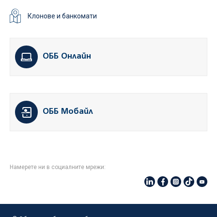
Клонове и банкомати
ОББ Онлайн
ОББ Мобайл
Намерете ни в социалните мрежи: