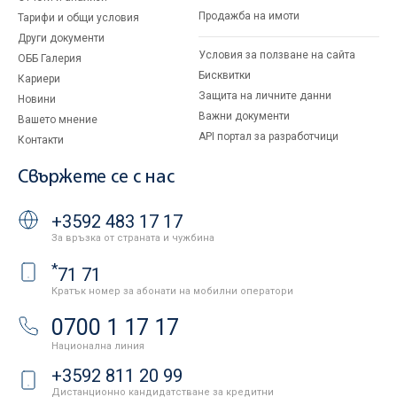
Продажба на имоти
Тарифи и общи условия
Други документи
Условия за ползване на сайта
ОББ Галерия
Бисквитки
Кариери
Защита на личните данни
Новини
Важни документи
Вашето мнение
API портал за разработчици
Контакти
Свържете се с нас
+3592 483 17 17
За връзка от страната и чужбина
*
71 71
Кратък номер за абонати на мобилни оператори
0700 1 17 17
Национална линия
+3592 811 20 99
Дистанционно кандидатстване за кредитни