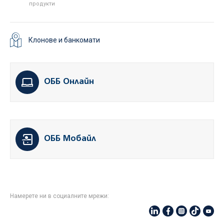
продукти
Клонове и банкомати
ОББ Онлайн
ОББ Мобайл
Намерете ни в социалните мрежи: