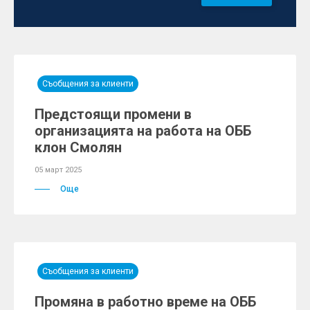
Съобщения за клиенти
Предстоящи промени в
организацията на работа на ОББ
клон Смолян
05 март 2025
Още
Съобщения за клиенти
Промяна в работно време на ОББ