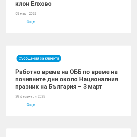
клон Елхово
05 март 2025
Още
Съобщения за клиенти
Работно време на ОББ по време на
почивните дни около Националния
празник на България – 3 март
28 февруари 2025
Още