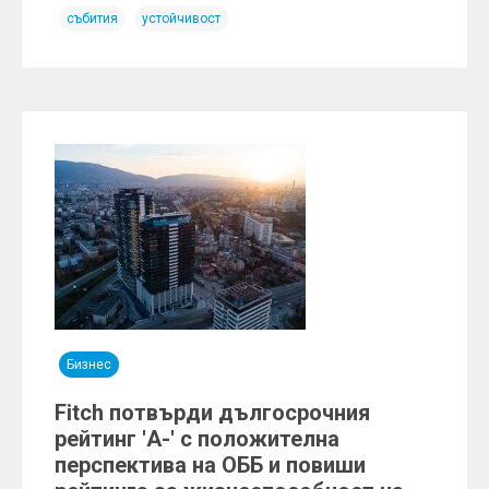
събития
устойчивост
Бизнес
Fitch потвърди дългосрочния
рейтинг 'A-' с положителна
перспектива на ОББ и повиши