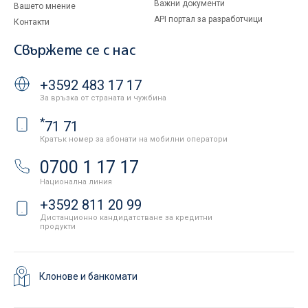
Важни документи
Вашето мнение
API портал за разработчици
Контакти
Свържете се с нас
+3592 483 17 17
За връзка от страната и чужбина
*
71 71
Кратък номер за абонати на мобилни оператори
0700 1 17 17
Национална линия
+3592 811 20 99
Дистанционно кандидатстване за кредитни
продукти
Клонове и банкомати