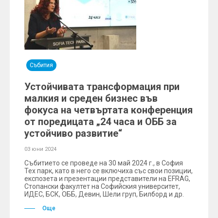
Събития
Устойчивата трансформация при
малкия и среден бизнес във
фокуса на четвъртата конференция
от поредицата „24 часа и ОББ за
устойчиво развитие“
03 юни 2024
Събитието се проведе на 30 май 2024 г., в София
Тех парк, като в него се включиха със свои позиции,
експозета и презентации представители на EFRAG,
Стопански факултет на Софийския университет,
ИДЕС, БСК, ОББ, Девин, Шели груп, Билборд и др.
Още