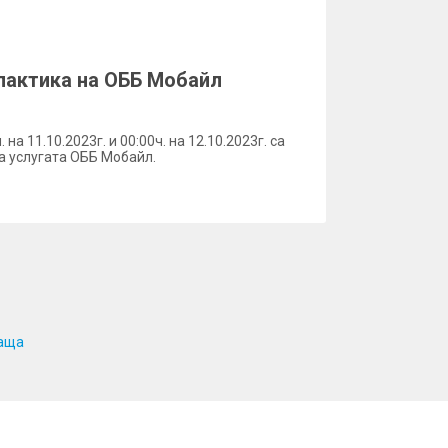
лактика на ОББ Мобайл
на 11.10.2023г. и 00:00ч. на 12.10.2023г. са
 услугата ОББ Мобайл.
аща