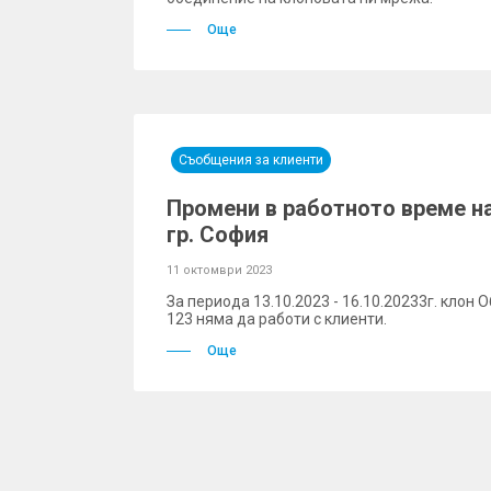
Още
Съобщения за клиенти
Промени в работното време н
гр. София
11 октомври 2023
За периода 13.10.2023 - 16.10.20233г. клон 
123 няма да работи с клиенти.
Още