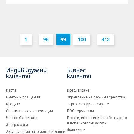
1
98
99
100
413
...
...
Индивидуални
Бизнес
клиенти
клиенти
Карти
Кредитиране
Сметки и плащания
Управление на парични средства
Кредити
Търговско финансиране
Спестявания и инвестиции
ПОС терминали
Частно банкиране
Пазари, инвестиционно банкиране
и попечителски услуги
Застраховки
Факторинг
Актуализация на клиентски данни