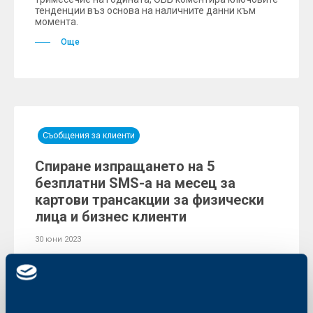
тенденции въз основа на наличните данни към
момента.
Още
Съобщения за клиенти
Спиране изпращането на 5
безплатни SMS-a на месец за
картови трансакции за физически
лица и бизнес клиенти
30 юни 2023
Още