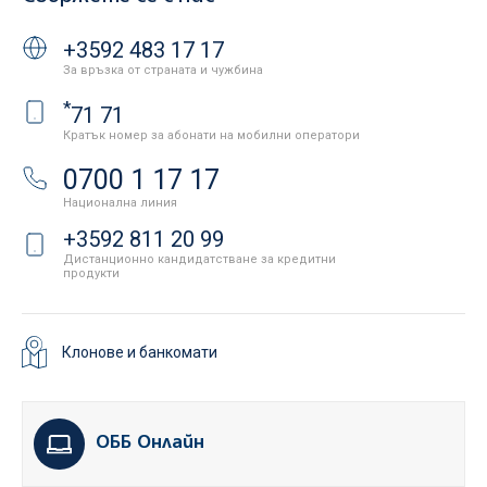
+3592 483 17 17
За връзка от страната и чужбина
*
71 71
Кратък номер за абонати на мобилни оператори
0700 1 17 17
Национална линия
+3592 811 20 99
Дистанционно кандидатстване за кредитни
продукти
Клонове и банкомати
ОББ Онлайн