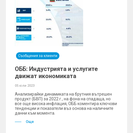
Съобщения за клиенти
ОББ: Индустрията и услугите
движат икономиката
05 юли 2023
Анализирайки динамиката на брутния вътрешен
продукт (БВП) за 2022 г., на фона на спадаща, но
все още висока инфлация, ОББ коментира ключови
тенденции и показатели въз основа на наличните
данни към момента.
Още