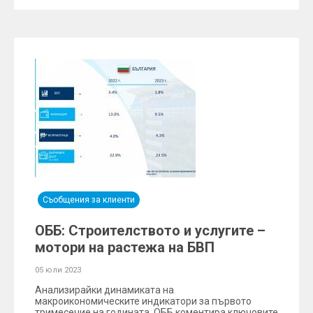
Съобщения за клиенти
ОББ: Строителството и услугите –
мотори на растежа на БВП
05 юли 2023
Анализирайки динамиката на
макроикономическите индикатори за първото
тримесечие на годината, ОББ коментира ключовите