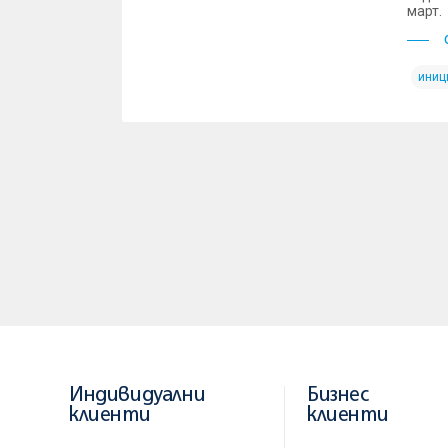
март.
иниц
Индивидуални
Бизнес
клиенти
клиенти