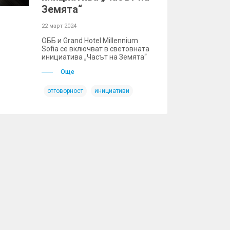
Земята“
22 март 2024
ОББ и Grand Hotel Millennium
Sofia се включват в световната
инициатива „Часът на Земята“
Още
отговорност
инициативи