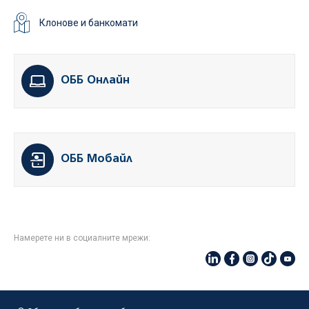
Клонове и банкомати
ОББ Онлайн
ОББ Мобайл
Намерете ни в социалните мрежи: