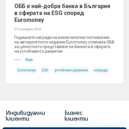
ОББ е най-добра банка в България
в сферата на ESG според
Euromoney
07 ноември 2023
Годишните награди за изключителни постижения
на авторитетното издание Euromoney отличиха ОББ
за цялостното представяне на банката в сферата
на устойчивото развитие
Още
Euromoney
ESG
устойчиво развитие
награда
Индивидуални
Бизнес
клиенти
клиенти